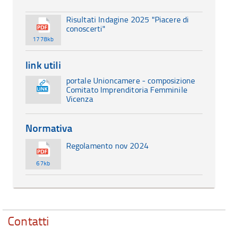
Risultati Indagine 2025 "Piacere di
conoscerti"
1778kb
link utili
portale Unioncamere - composizione
Comitato Imprenditoria Femminile
Vicenza
Normativa
Regolamento nov 2024
67kb
Contatti