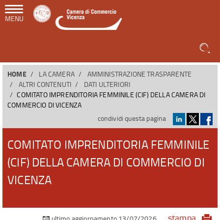
MENU
HOME
LA CAMERA
AMMINISTRAZIONE TRASPARENTE
ALTRI CONTENUTI
DATI ULTERIORI
COMITATO IMPRENDITORIA FEMMINILE (CIF) DELLA CAMERA DI
COMMERCIO DI VICENZA
condividi questa pagina
COMITATO IMPRENDITORIA FEMMINILE
(CIF) DELLA CAMERA DI COMMERCIO DI
VICENZA
stampa
ultimo aggiornamento 13/07/2026