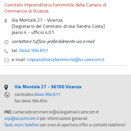
Comitato Imprenditoria Femminile della Camera di
Commercio di Vicenza
Via Montale 27 - Vicenza
[Segretario del Comitato: dr.ssa Sandra Costa]
piano 4 - ufficio 4.01
contattare l'ufficio preferibilmente via e-mail
tel.
0444 994.857
e-mail:
imprenditoriafemminile@vi.camcom.it
Via Montale 27 - 36100 Vicenza
centralino
0444 994.811
fax 0444 994.834
PEC
cameradicommercio@vi.legalmail.camcom.it
urp@vi.camcom.it
per informazioni generali
Sedi, orari, telefoni
per orari di apertura uffici e contatti telefonici