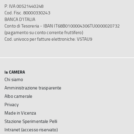
P. IVA 00521440248
Cod. Fisc. 80000330243
BANCA D'ITALIA
Conto di Tesoreria - IBAN IT68B0100004306TU0000020732
(pagamento su conto corrente fruttifero)
Cod. univoco per fatture elettroniche: V5TAU9
la CAMERA
Chi siamo
Amministrazione trasparente
Albo camerale
Privacy
Made in Vicenza
Stazione Sperimentale Pelli
Intranet (accesso riservato)