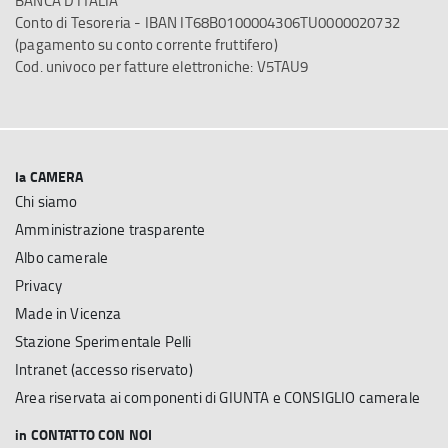
BANCA D'ITALIA
Conto di Tesoreria - IBAN IT68B0100004306TU0000020732
(pagamento su conto corrente fruttifero)
Cod. univoco per fatture elettroniche: V5TAU9
la CAMERA
Chi siamo
Amministrazione trasparente
Albo camerale
Privacy
Made in Vicenza
Stazione Sperimentale Pelli
Intranet (accesso riservato)
Area riservata ai componenti di GIUNTA e CONSIGLIO camerale
in CONTATTO CON NOI