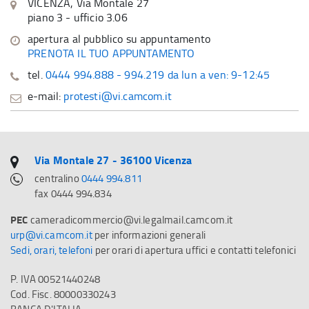
VICENZA, Via Montale 27
piano 3 - ufficio 3.06
apertura al pubblico su appuntamento
PRENOTA IL TUO APPUNTAMENTO
tel.
0444 994.888 - 994.219 da lun a ven: 9-12:45
e-mail:
protesti@vi.camcom.it
Via Montale 27 - 36100 Vicenza
centralino
0444 994.811
fax 0444 994.834
PEC
cameradicommercio@vi.legalmail.camcom.it
urp@vi.camcom.it
per informazioni generali
Sedi, orari, telefoni
per orari di apertura uffici e contatti telefonici
P. IVA 00521440248
Cod. Fisc. 80000330243