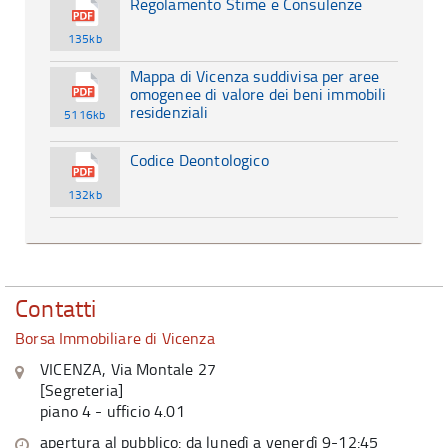
Regolamento Stime e Consulenze
135kb
Mappa di Vicenza suddivisa per aree
omogenee di valore dei beni immobili
residenziali
5116kb
Codice Deontologico
132kb
Contatti
Borsa Immobiliare di Vicenza
VICENZA, Via Montale 27
[Segreteria]
piano 4 - ufficio 4.01
apertura al pubblico: da lunedì a venerdì 9-12:45