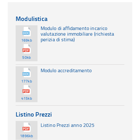
Modulistica
Modulo di affidamento incarico
valutazione immobiliare (richiesta
perizia di stima)
169kb
50kb
Modulo accreditamento
177kb
415kb
Listino Prezzi
Listino Prezzi anno 2025
1896kb