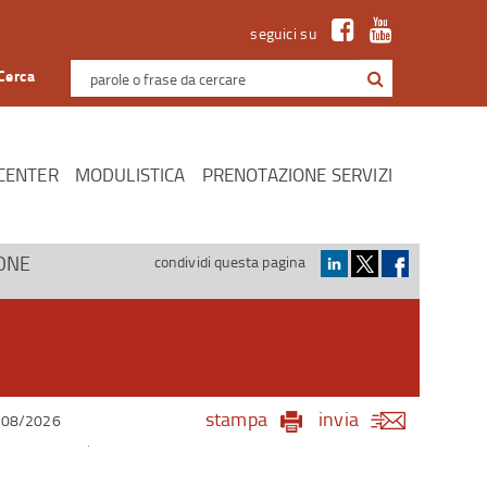
seguici su
Cerca
CENTER
MODULISTICA
PRENOTAZIONE SERVIZI
IONE
condividi questa pagina
stampa
invia
/08/2026