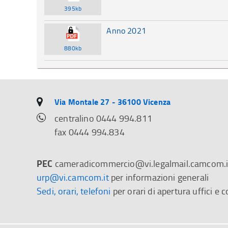
395kb
Anno 2021
880kb
Via Montale 27 - 36100 Vicenza
centralino 0444 994.811
fax 0444 994.834
PEC
cameradicommercio@vi.legalmail.camcom.i
urp@vi.camcom.it
per informazioni generali
Sedi, orari, telefoni
per orari di apertura uffici e c