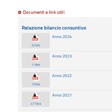
Documenti e link utili
Relazione bilancio consuntivo
Anno 2024
225kb
Anno 2023
118kb
Anno 2022
130kb
Anno 2021
4773kb