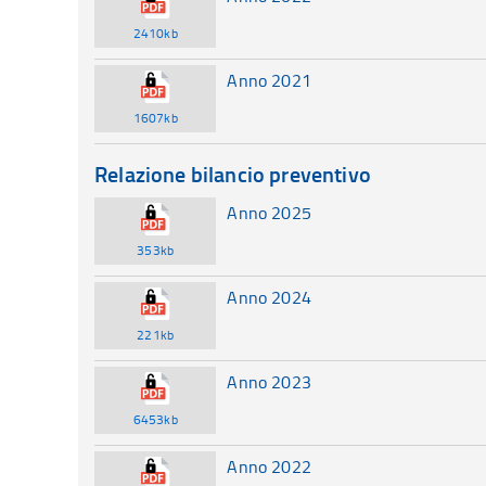
2410kb
Anno 2021
1607kb
Relazione bilancio preventivo
Anno 2025
353kb
Anno 2024
221kb
Anno 2023
6453kb
Anno 2022