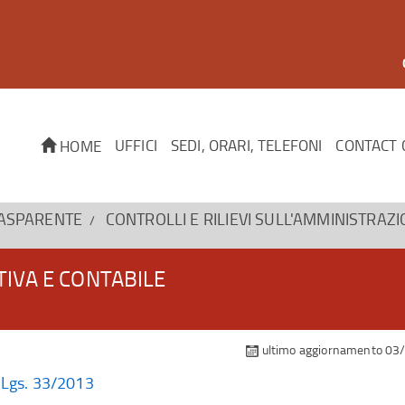
UFFICI
SEDI, ORARI, TELEFONI
CONTACT 
HOME
RASPARENTE
CONTROLLI E RILIEVI SULL'AMMINISTRAZ
TIVA E CONTABILE
ultimo aggiornamento 03
D.Lgs. 33/2013