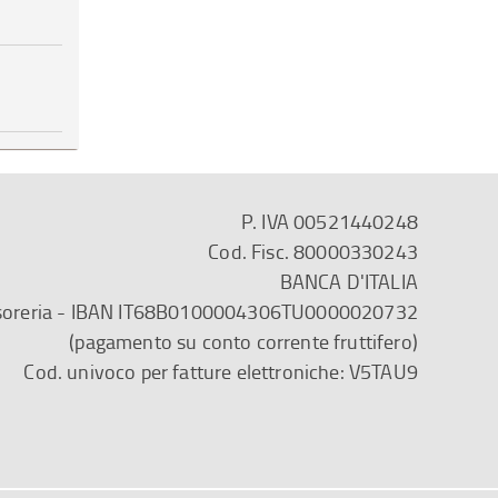
P. IVA 00521440248
Cod. Fisc. 80000330243
BANCA D'ITALIA
esoreria - IBAN IT68B0100004306TU0000020732
(pagamento su conto corrente fruttifero)
Cod. univoco per fatture elettroniche: V5TAU9