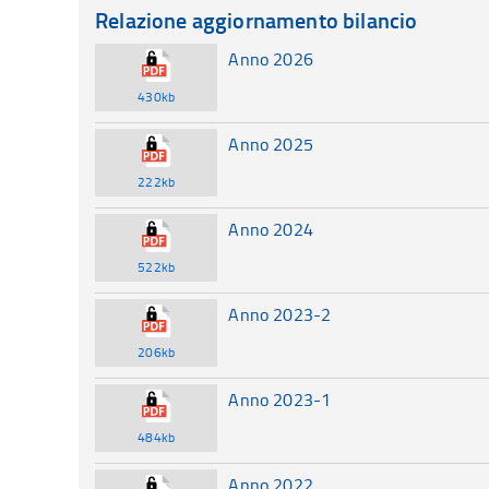
Relazione aggiornamento bilancio
Anno 2026
430kb
Anno 2025
222kb
Anno 2024
522kb
Anno 2023-2
206kb
Anno 2023-1
484kb
Anno 2022