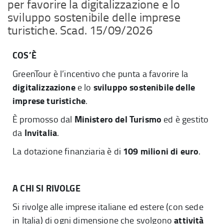
per favorire la digitalizzazione e lo
sviluppo sostenibile delle imprese
turistiche. Scad. 15/09/2026
COS’È
GreenTour è l’incentivo che punta a favorire la
digitalizzazione
sviluppo sostenibile
delle
e lo
imprese turistiche
.
Ministero del Turismo
È promosso dal
ed è gestito
Invitalia
da
.
109 milioni di euro
La dotazione finanziaria è di
.
A CHI SI RIVOLGE
Si rivolge alle imprese italiane ed estere (con sede
attività
in Italia) di ogni dimensione che svolgono