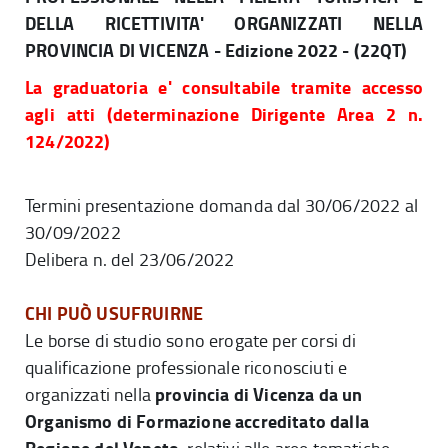
DELLA RICETTIVITA' ORGANIZZATI NELLA
PROVINCIA DI VICENZA - Edizione 2022 - (22QT)
La graduatoria e' consultabile tramite accesso
agli atti (determinazione Dirigente Area 2 n.
124/2022)
Termini presentazione domanda dal 30/06/2022 al
30/09/2022
Delibera n. del 23/06/2022
CHI PUÒ USUFRUIRNE
Le borse di studio sono erogate per corsi di
qualificazione professionale riconosciuti e
provincia di Vicenza da un
organizzati nella
Organismo di Formazione accreditato dalla