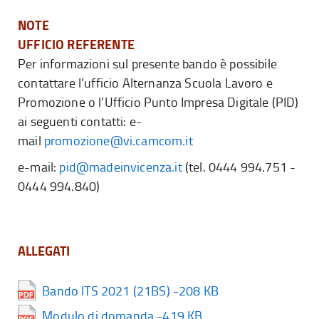
NOTE
UFFICIO REFERENTE
Per informazioni sul presente bando è possibile
contattare l’ufficio Alternanza Scuola Lavoro e
Promozione o l’Ufficio Punto Impresa Digitale (PID)
ai seguenti contatti: e-
mail
promozione@vi.camcom.it
e-mail:
pid@madeinvicenza.it
(tel. 0444 994.751 -
0444 994.840)
ALLEGATI
Bando ITS 2021 (21BS) -208 KB
Modulo di domanda -419 KB