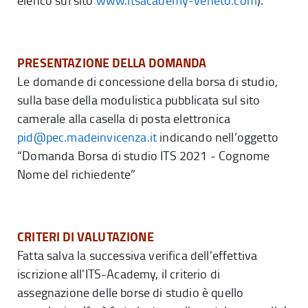
elenco sul sito
www.itsacademy-veneto.com
).
PRESENTAZIONE DELLA DOMANDA
Le domande di concessione della borsa di studio,
sulla base della modulistica pubblicata sul sito
camerale alla casella di posta elettronica
pid@pec.madeinvicenza.it
indicando nell’oggetto
“Domanda Borsa di studio ITS 2021 - Cognome
Nome del richiedente”
CRITERI DI VALUTAZIONE
Fatta salva la successiva verifica dell'effettiva
iscrizione all'ITS-Academy, il criterio di
assegnazione delle borse di studio è quello