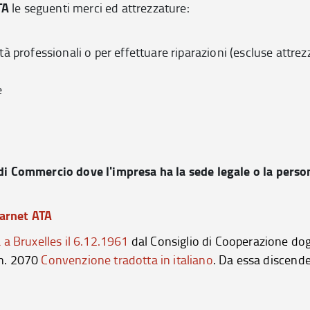
TA
le seguenti merci ed attrezzature:
ità professionali o per effettuare riparazioni (escluse attre
e
i Commercio dove l'impresa ha la sede legale o la perso
Carnet ATA
a Bruxelles il 6.12.1961
dal Consiglio di Cooperazione do
 n. 2070
Convenzione tradotta in italiano
. Da essa discende 