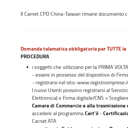
Il Carnet CPD China-Taiwan rimane documento car
Domanda telematica obbligatoria per
TUTTE le 
PROCEDURA
i soggetti che utilizzano per la PRIMA VOLT
- essere in possesso del dispositivo di Firm
- registrarsi nel sito: www.registroimprese
I nuovi Utenti possono registrarsi al Serviz
Elettronica) o Firma digitale/CNS > Scegliere
Camere di Commercio e alla trasmissione 
Cert'ò
Certificazi
accedere al programma
-
Carnet ATA