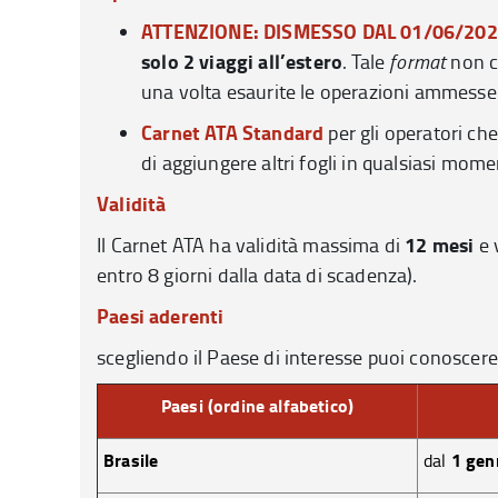
ATTENZIONE: DISMESSO DAL 01/06/20
solo 2 viaggi all’estero
. Tale
format
non co
una volta esaurite le operazioni ammesse
Carnet ATA Standard
per gli operatori ch
di aggiungere altri fogli in qualsiasi mome
Validità
12 mesi
Il Carnet ATA ha validità massima di
e 
entro 8 giorni dalla data di scadenza).
Paesi aderenti
scegliendo il Paese di interesse puoi conoscere 
Paesi (ordine alfabetico)
Brasile
1 gen
dal