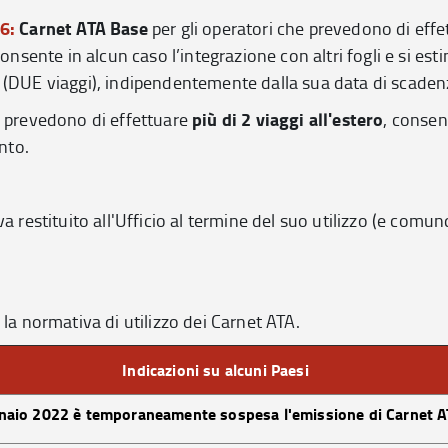
26:
Carnet ATA Base
per gli operatori che prevedono di effe
nsente in alcun caso l’integrazione con altri fogli e si est
 (DUE viaggi), indipendentemente dalla sua data di scaden
più di 2 viaggi all'estero
e prevedono di effettuare
, conse
nto.
va restituito all'Ufficio al termine del suo utilizzo (e comu
la normativa di utilizzo dei Carnet ATA.
Indicazioni su alcuni Paesi
naio 2022 è temporaneamente sospesa l'emissione di Carnet 