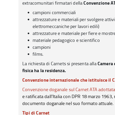
Convenzione A
extracomunitari firmatari della
campioni commerciali
attrezzature e materiali per svolgere attiv
elettromeccaniche per lavori edili)
attrezzature e materiale per fiere e mostr
materiale pedagogico e scientifico
campioni
films.
Camera d
La richiesta di Carnets si presenta alla
fisica ha la residenza.
Convenzione internazionale che istituisce il 
Convenzione doganale sul Carnet ATA adottata 
e ratificata dall'Italia con DPR 18 marzo 1963,
documento doganale nel suo formato attuale.
Tipi di Carnet