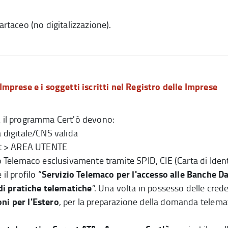
taceo (no digitalizzazione).
Imprese e i soggetti iscritti nel Registro delle Imprese
A il programma Cert'ò devono:
a digitale/CNS valida
.it > AREA UTENTE
io Telemaco esclusivamente tramite SPID, CIE (Carta di Iden
Servizio Telemaco per l'accesso alle Banche Da
 il profilo
“
di pratiche telematiche
”
. Una volta in possesso delle crede
oni per l'Estero
, per la preparazione della domanda telemat