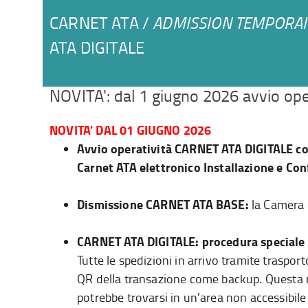
CARNET ATA /
ADMISSION TEMPORA
ATA DIGITALE
NOVITA': dal 1 giugno 2026 avvio oper
NOVITA' DAL 01 GIUGNO 2026
Avvio operatività CARNET ATA DIGITALE c
Carnet ATA elettronico Installazione e Co
Dismissione CARNET ATA BASE:
la Camera 
CARNET ATA DIGITALE: procedura speciale 
Tutte le spedizioni in arrivo tramite traspo
QR della transazione come backup. Questa m
potrebbe trovarsi in un'area non accessibile 