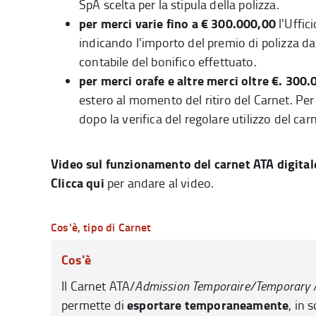
SpA scelta per la stipula della polizza.
per merci varie fino a € 300.000,00
l
'Uffic
indicando l'importo del premio di polizza da
contabile del bonifico effettuato.
per merci orafe e altre merci oltre €. 300
estero al momento del ritiro del Carnet.
Per 
dopo la verifica del
regolare
utilizzo del car
Video sul funzionamento del carnet ATA digital
Clicca qui
per andare al video.
Cos'è, tipo di Carnet
Cos'è
Il Carnet ATA/
Admission Temporaire/Temporary 
esportare temporaneamente
permette di
, in 