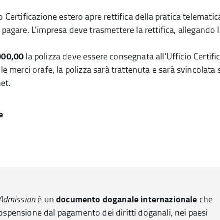
io Certificazione estero
apre rettifica della pratica telematic
 pagare. L'impresa deve trasmettere la rettifica, allegando 
.000,00
la polizza deve essere consegnata all'Ufficio Certifi
le merci orafe, l
a polizza sarà trattenuta e sarà svincolata 
net.
e
documento doganale internazionale
Admission
è un
che
sospensione dal pagamento dei diritti doganali, nei paesi