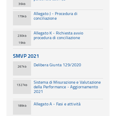
36kb
Allegato J - Procedura di
179kb
conciliazione
Allegato K - Richiesta avvio
230kb
procedura di conciliazione
19kb
SMVP 2021
Delibera Giunta 129/2020
267kb
Sistema di Misurazione e Valutazione
1327kb
della Performance - Aggiornamento
2021
Allegato A - Fasi e attività
189kb