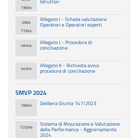
Istruttori
736kb
Allegato I - Scheda valutazione
28kb
Operatori e Operatori esperti
719kb
Allegato J - Procedura di
404kb
conciliazione
Allegato K - Richiesta avvio
442kb
procedura di conciliazione
SMVP 2024
Delibera Giunta 147/2023
166kb
Sistema di Misurazione e Valutazione
1202kb
della Performance - Aggiornamento
2024