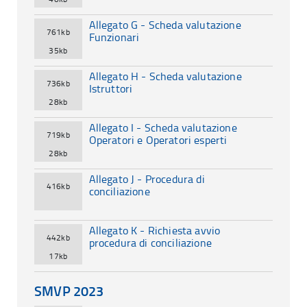
Allegato G - Scheda valutazione
761kb
Funzionari
35kb
Allegato H - Scheda valutazione
736kb
Istruttori
28kb
Allegato I - Scheda valutazione
719kb
Operatori e Operatori esperti
28kb
Allegato J - Procedura di
416kb
conciliazione
Allegato K - Richiesta avvio
442kb
procedura di conciliazione
17kb
SMVP 2023