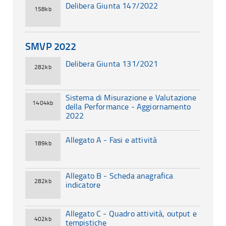
Delibera Giunta 147/2022
158kb
SMVP 2022
Delibera Giunta 131/2021
282kb
Sistema di Misurazione e Valutazione
1404kb
della Performance - Aggiornamento
2022
Allegato A - Fasi e attività
189kb
Allegato B - Scheda anagrafica
282kb
indicatore
Allegato C - Quadro attività, output e
402kb
tempistiche