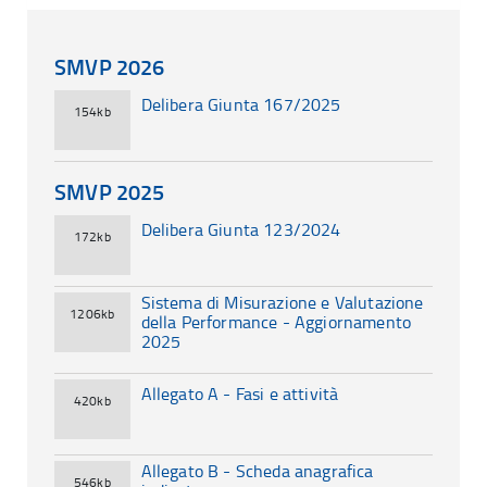
SMVP 2026
Delibera Giunta 167/2025
154kb
SMVP 2025
Delibera Giunta 123/2024
172kb
Sistema di Misurazione e Valutazione
1206kb
della Performance - Aggiornamento
2025
Allegato A - Fasi e attività
420kb
Allegato B - Scheda anagrafica
546kb