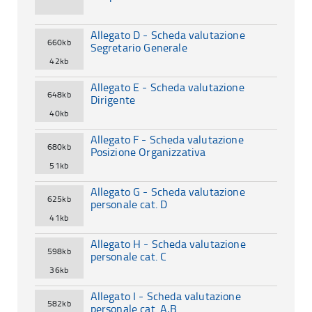
Allegato D - Scheda valutazione
660kb
Segretario Generale
42kb
Allegato E - Scheda valutazione
648kb
Dirigente
40kb
Allegato F - Scheda valutazione
680kb
Posizione Organizzativa
51kb
Allegato G - Scheda valutazione
625kb
personale cat. D
41kb
Allegato H - Scheda valutazione
598kb
personale cat. C
36kb
Allegato I - Scheda valutazione
582kb
personale cat. A,B