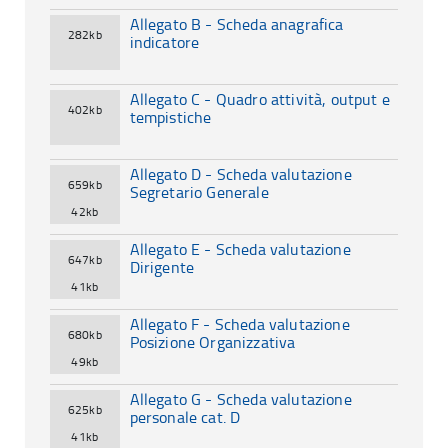
Allegato B - Scheda anagrafica
282kb
indicatore
Allegato C - Quadro attività, output e
402kb
tempistiche
Allegato D - Scheda valutazione
659kb
Segretario Generale
42kb
Allegato E - Scheda valutazione
647kb
Dirigente
41kb
Allegato F - Scheda valutazione
680kb
Posizione Organizzativa
49kb
Allegato G - Scheda valutazione
625kb
personale cat. D
41kb